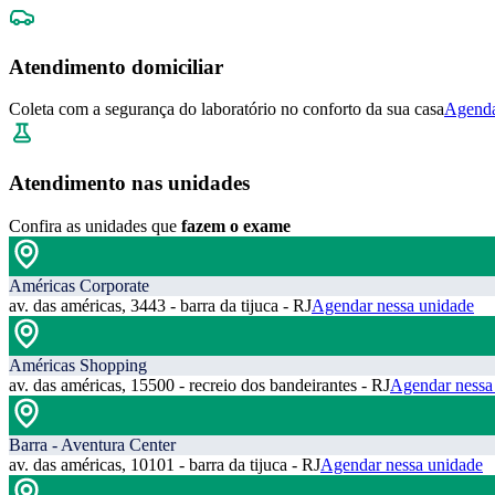
Atendimento domiciliar
Coleta com a segurança do laboratório no conforto da sua casa
Agenda
Atendimento nas unidades
Confira as unidades que
fazem o exame
Américas Corporate
av. das américas, 3443 - barra da tijuca - RJ
Agendar nessa unidade
Américas Shopping
av. das américas, 15500 - recreio dos bandeirantes - RJ
Agendar nessa
Barra - Aventura Center
av. das américas, 10101 - barra da tijuca - RJ
Agendar nessa unidade