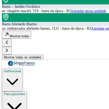
Barra – Jardim Oceânico
av. olegário maciel, 519 - barra da tijuca - RJ
Agendar nessa unidade
Barra Abelardo Bueno
av. embaixador abelardo bueno, 1111 - barra da tijuca - RJ
Agendar ne
Mostrar todas
Mostrar todas as unidades
Institucional
Para pacientes