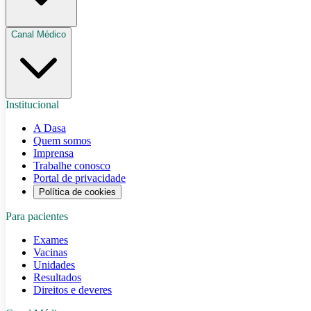
Canal Médico
Institucional
A Dasa
Quem somos
Imprensa
Trabalhe conosco
Portal de privacidade
Política de cookies
Para pacientes
Exames
Vacinas
Unidades
Resultados
Direitos e deveres