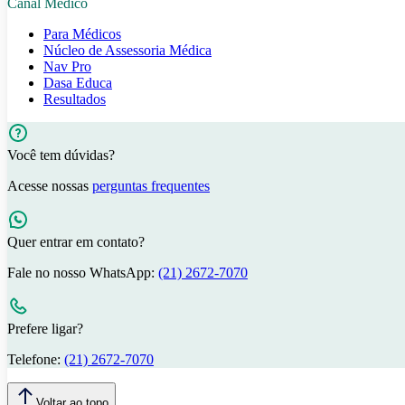
Canal Médico
Para Médicos
Núcleo de Assessoria Médica
Nav Pro
Dasa Educa
Resultados
Você tem dúvidas?
Acesse nossas
perguntas frequentes
Quer entrar em contato?
Fale no nosso WhatsApp:
(21) 2672-7070
Prefere ligar?
Telefone:
(21) 2672-7070
Voltar ao topo