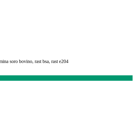
ina soro bovino, rast bsa, rast e204