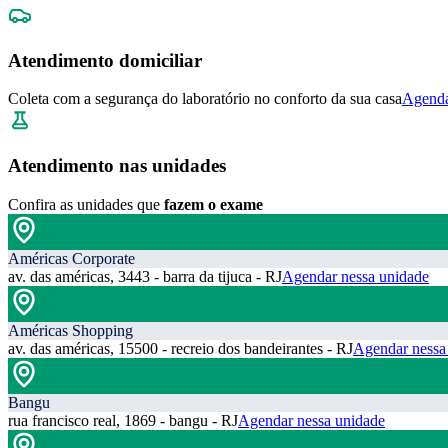
Atendimento domiciliar
Coleta com a segurança do laboratório no conforto da sua casa
Agenda
Atendimento nas unidades
Confira as unidades que
fazem o exame
Américas Corporate
av. das américas, 3443 - barra da tijuca - RJ
Agendar nessa unidade
Américas Shopping
av. das américas, 15500 - recreio dos bandeirantes - RJ
Agendar nessa
Bangu
rua francisco real, 1869 - bangu - RJ
Agendar nessa unidade