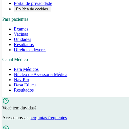
Portal de privacidade
Política de cookies
Para pacientes
Exames
Vacinas
Unidades
Resultados
Direitos e deveres
Canal Médico
Para Médicos
Núcleo de Assessoria Médica
Nav Pro
Dasa Educa
Resultados
Você tem dúvidas?
Acesse nossas
perguntas frequentes