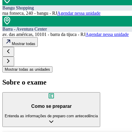
Bangu Shopping
rua fonseca, 240 - bangu - RJ
Agendar nessa unidade
Barra - Aventura Center
av. das américas, 10101 - barra da tijuca - RJ
Agendar nessa unidade
Mostrar todas
Mostrar todas as unidades
Sobre o exame
Como se preparar
Entenda as informações de preparo com antecedência