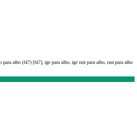
o para alho (f47) [f47], ige para alho, ige rast para alho, rast para alho