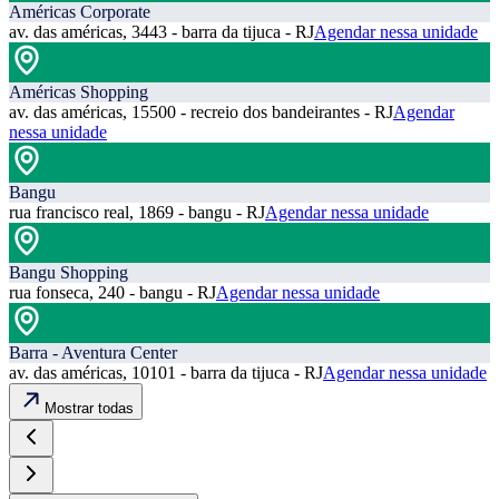
Américas Corporate
av. das américas, 3443 - barra da tijuca - RJ
Agendar nessa unidade
Américas Shopping
av. das américas, 15500 - recreio dos bandeirantes - RJ
Agendar
nessa unidade
Bangu
rua francisco real, 1869 - bangu - RJ
Agendar nessa unidade
Bangu Shopping
rua fonseca, 240 - bangu - RJ
Agendar nessa unidade
Barra - Aventura Center
av. das américas, 10101 - barra da tijuca - RJ
Agendar nessa unidade
Mostrar todas