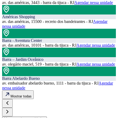
av. das américas, 3443 - barra da tijuca - RJ
Agendar nessa unidade
Américas Shopping
av. das américas, 15500 - recreio dos bandeirantes - RJ
Agendar
nessa unidade
Barra - Aventura Center
av. das américas, 10101 - barra da tijuca - RJ
Agendar nessa unidade
Barra – Jardim Oceânico
av. olegário maciel, 519 - barra da tijuca - RJ
Agendar nessa unidade
Barra Abelardo Bueno
av. embaixador abelardo bueno, 1111 - barra da tijuca - RJ
Agendar
nessa unidade
Mostrar todas