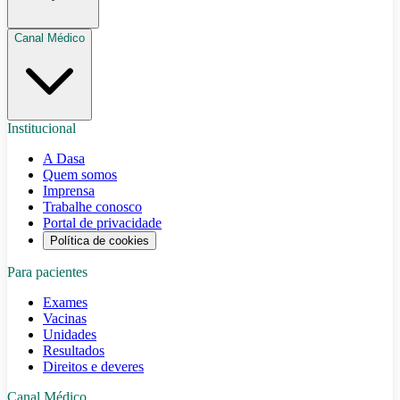
Canal Médico
Institucional
A Dasa
Quem somos
Imprensa
Trabalhe conosco
Portal de privacidade
Política de cookies
Para pacientes
Exames
Vacinas
Unidades
Resultados
Direitos e deveres
Canal Médico