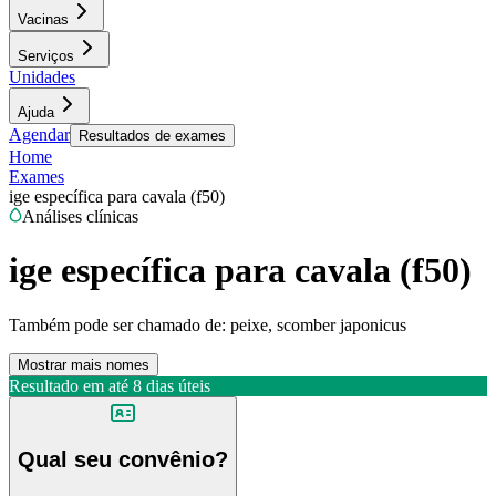
Vacinas
Serviços
Unidades
Ajuda
Agendar
Resultados de exames
Home
Exames
ige específica para cavala (f50)
Análises clínicas
ige específica para cavala (f50)
Também pode ser chamado de:
peixe, scomber japonicus
Mostrar mais nomes
Resultado em até
8 dias úteis
Qual seu convênio?