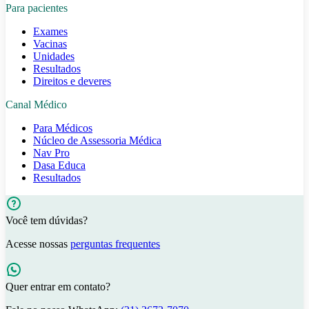
Para pacientes
Exames
Vacinas
Unidades
Resultados
Direitos e deveres
Canal Médico
Para Médicos
Núcleo de Assessoria Médica
Nav Pro
Dasa Educa
Resultados
Você tem dúvidas?
Acesse nossas
perguntas frequentes
Quer entrar em contato?