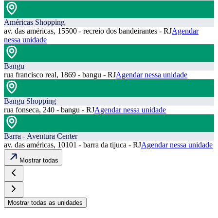
Américas Shopping
av. das américas, 15500 - recreio dos bandeirantes - RJ
Agendar
nessa unidade
Bangu
rua francisco real, 1869 - bangu - RJ
Agendar nessa unidade
Bangu Shopping
rua fonseca, 240 - bangu - RJ
Agendar nessa unidade
Barra - Aventura Center
av. das américas, 10101 - barra da tijuca - RJ
Agendar nessa unidade
Mostrar todas
Mostrar todas as unidades