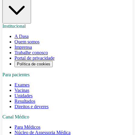
Institucional
A Dasa
Quem somos
Imprensa
Trabalhe conosco
Portal de privacidade
Política de cookies
Para pacientes
Exames
Vacinas
Unidades
Resultados
Direitos e deveres
Canal Médico
Para Médicos
Núcleo de Assessoria Médica