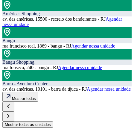
Américas Shopping
av. das américas, 15500 - recreio dos bandeirantes - RJ
Agendar
nessa unidade
Bangu
rua francisco real, 1869 - bangu - RJ
Agendar nessa unidade
Bangu Shopping
rua fonseca, 240 - bangu - RJ
Agendar nessa unidade
Barra - Aventura Center
av. das américas, 10101 - barra da tijuca - RJ
Agendar nessa unidade
Mostrar todas
Mostrar todas as unidades