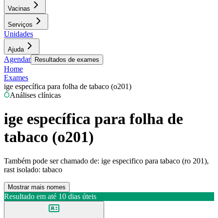
Vacinas
Serviços
Unidades
Ajuda
Agendar
Resultados de exames
Home
Exames
ige específica para folha de tabaco (o201)
Análises clínicas
ige específica para folha de
tabaco (o201)
Também pode ser chamado de:
ige especifico para tabaco (ro 201),
rast isolado: tabaco
Mostrar mais nomes
Resultado em até
10 dias úteis