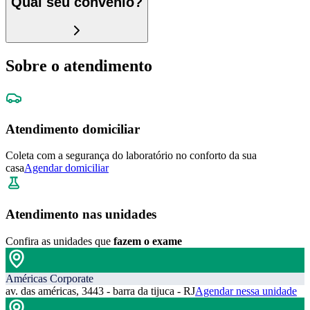
Qual seu convênio?
Sobre o atendimento
Atendimento domiciliar
Coleta com a segurança do laboratório no conforto da sua
casa
Agendar domiciliar
Atendimento nas unidades
Confira as unidades que
fazem o exame
Américas Corporate
av. das américas, 3443 - barra da tijuca - RJ
Agendar nessa unidade