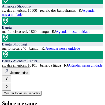
Américas Shopping
av. das américas, 15500 - recreio dos bandeirantes - RJ
Agendar
nessa unidade
Bangu
rua francisco real, 1869 - bangu - RJ
Agendar nessa unidade
Bangu Shopping
rua fonseca, 240 - bangu - RJ
Agendar nessa unidade
Barra - Aventura Center
av. das américas, 10101 - barra da tijuca - RJ
Agendar nessa unidade
Mostrar todas
Mostrar todas as unidades
Sobre o exame