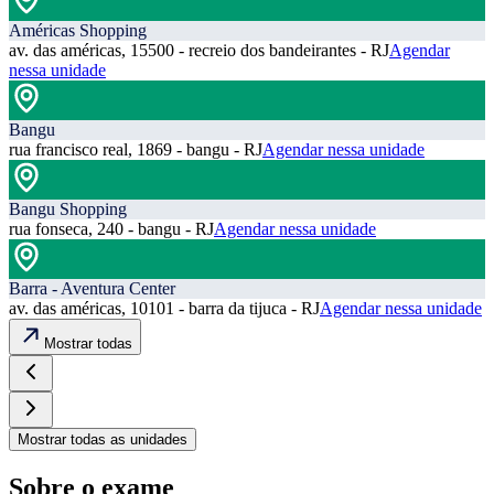
Américas Shopping
av. das américas, 15500 - recreio dos bandeirantes - RJ
Agendar
nessa unidade
Bangu
rua francisco real, 1869 - bangu - RJ
Agendar nessa unidade
Bangu Shopping
rua fonseca, 240 - bangu - RJ
Agendar nessa unidade
Barra - Aventura Center
av. das américas, 10101 - barra da tijuca - RJ
Agendar nessa unidade
Mostrar todas
Mostrar todas as unidades
Sobre o exame