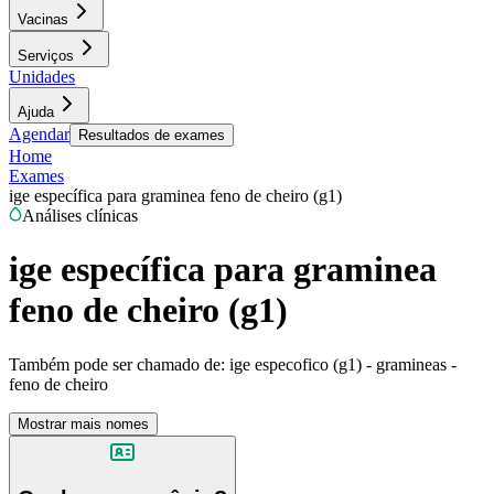
Vacinas
Serviços
Unidades
Ajuda
Agendar
Resultados de exames
Home
Exames
ige específica para graminea feno de cheiro (g1)
Análises clínicas
ige específica para graminea
feno de cheiro (g1)
Também pode ser chamado de:
ige especofico (g1) - gramineas -
feno de cheiro
Mostrar mais nomes