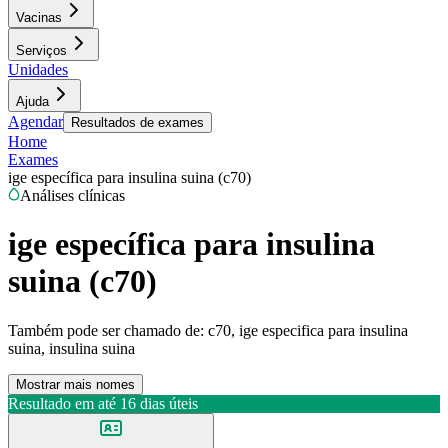
Vacinas
Serviços
Unidades
Ajuda
Agendar
Resultados de exames
Home
Exames
ige específica para insulina suina (c70)
Análises clínicas
ige específica para insulina
suina (c70)
Também pode ser chamado de:
c70, ige especifica para insulina
suina, insulina suina
Mostrar mais nomes
Resultado em até
16 dias úteis