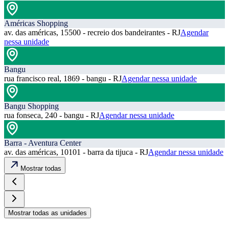
Américas Shopping
av. das américas, 15500 - recreio dos bandeirantes - RJ
Agendar
nessa unidade
Bangu
rua francisco real, 1869 - bangu - RJ
Agendar nessa unidade
Bangu Shopping
rua fonseca, 240 - bangu - RJ
Agendar nessa unidade
Barra - Aventura Center
av. das américas, 10101 - barra da tijuca - RJ
Agendar nessa unidade
Mostrar todas
Mostrar todas as unidades