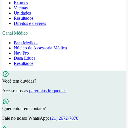
Exames
Vacinas
Unidades
Resultados
Direitos e deveres
Canal Médico
Para Médicos
Núcleo de Assessoria Médica
Nav Pro
Dasa Educa
Resultados
Você tem dúvidas?
Acesse nossas
perguntas frequentes
Quer entrar em contato?
Fale no nosso WhatsApp:
(21) 2672-7070