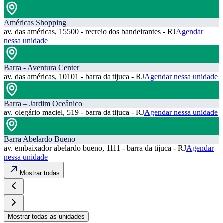
Américas Shopping
av. das américas, 15500 - recreio dos bandeirantes - RJ
Agendar
nessa unidade
Barra - Aventura Center
av. das américas, 10101 - barra da tijuca - RJ
Agendar nessa unidade
Barra – Jardim Oceânico
av. olegário maciel, 519 - barra da tijuca - RJ
Agendar nessa unidade
Barra Abelardo Bueno
av. embaixador abelardo bueno, 1111 - barra da tijuca - RJ
Agendar
nessa unidade
Mostrar todas
Mostrar todas as unidades