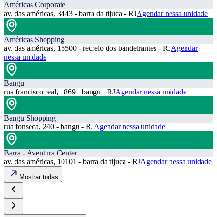
Américas Corporate
av. das américas, 3443 - barra da tijuca - RJ
Agendar nessa unidade
Américas Shopping
av. das américas, 15500 - recreio dos bandeirantes - RJ
Agendar
nessa unidade
Bangu
rua francisco real, 1869 - bangu - RJ
Agendar nessa unidade
Bangu Shopping
rua fonseca, 240 - bangu - RJ
Agendar nessa unidade
Barra - Aventura Center
av. das américas, 10101 - barra da tijuca - RJ
Agendar nessa unidade
Mostrar todas