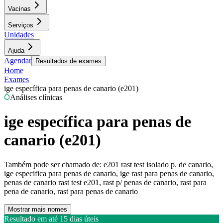
Vacinas
Serviços
Unidades
Ajuda
Agendar
Resultados de exames
Home
Exames
ige específica para penas de canario (e201)
Análises clínicas
ige específica para penas de
canario (e201)
Também pode ser chamado de:
e201 rast test isolado p. de canario,
ige especifica para penas de canario, ige rast para penas de canario,
penas de canario rast test e201, rast p/ penas de canario, rast para
pena de canario, rast para penas de canario
Mostrar mais nomes
Resultado em até
15 dias úteis