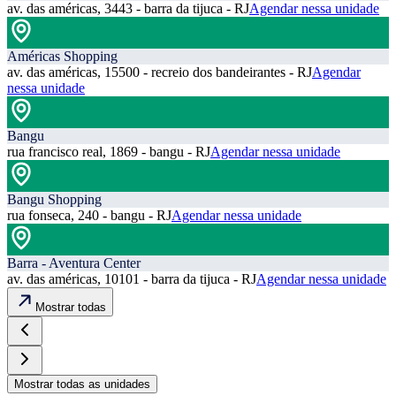
av. das américas, 3443 - barra da tijuca - RJ
Agendar nessa unidade
Américas Shopping
av. das américas, 15500 - recreio dos bandeirantes - RJ
Agendar
nessa unidade
Bangu
rua francisco real, 1869 - bangu - RJ
Agendar nessa unidade
Bangu Shopping
rua fonseca, 240 - bangu - RJ
Agendar nessa unidade
Barra - Aventura Center
av. das américas, 10101 - barra da tijuca - RJ
Agendar nessa unidade
Mostrar todas
Mostrar todas as unidades