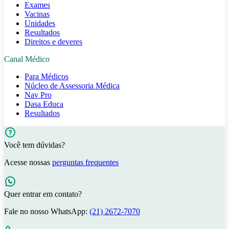
Exames
Vacinas
Unidades
Resultados
Direitos e deveres
Canal Médico
Para Médicos
Núcleo de Assessoria Médica
Nav Pro
Dasa Educa
Resultados
Você tem dúvidas?
Acesse nossas
perguntas frequentes
Quer entrar em contato?
Fale no nosso WhatsApp:
(21) 2672-7070