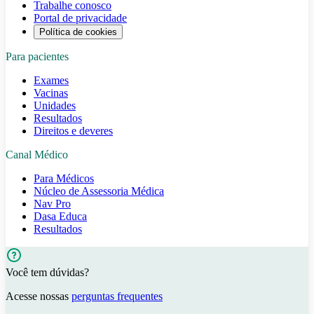
Trabalhe conosco
Portal de privacidade
Política de cookies
Para pacientes
Exames
Vacinas
Unidades
Resultados
Direitos e deveres
Canal Médico
Para Médicos
Núcleo de Assessoria Médica
Nav Pro
Dasa Educa
Resultados
Você tem dúvidas?
Acesse nossas
perguntas frequentes