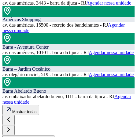
av. das américas, 3443 - barra da tijuca - RJ
Agendar nessa unidade
Américas Shopping
av. das américas, 15500 - recreio dos bandeirantes - RJ
Agendar
nessa unidade
Barra - Aventura Center
av. das américas, 10101 - barra da tijuca - RJ
Agendar nessa unidade
Barra – Jardim Oceânico
av. olegário maciel, 519 - barra da tijuca - RJ
Agendar nessa unidade
Barra Abelardo Bueno
av. embaixador abelardo bueno, 1111 - barra da tijuca - RJ
Agendar
nessa unidade
Mostrar todas