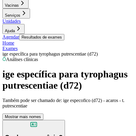
Vacinas
Serviços
Unidades
Ajuda
Agendar
Resultados de exames
Home
Exames
ige específica para tyrophagus putrescentiae (d72)
Análises clínicas
ige específica para tyrophagus
putrescentiae (d72)
Também pode ser chamado de:
ige especofico (d72) - acaros - t.
putrescentiae
Mostrar mais nomes