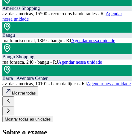
Américas Shopping
av. das américas, 15500 - recreio dos bandeirantes - RJ
Agendar
nessa unidade
Bangu
rua francisco real, 1869 - bangu - RJ
Agendar nessa unidade
Bangu Shopping
rua fonseca, 240 - bangu - RJ
Agendar nessa unidade
Barra - Aventura Center
av. das américas, 10101 - barra da tijuca - RJ
Agendar nessa unidade
Mostrar todas
Mostrar todas as unidades
Sobre o exame