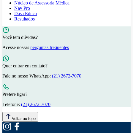
Núcleo de Assessoria Médica
Nav Pro
Dasa Educa
Resultados
Você tem dúvidas?
Acesse nossas
perguntas frequentes
Quer entrar em contato?
Fale no nosso WhatsApp:
(21) 2672-7070
Prefere ligar?
Telefone:
(21) 2672-7070
Voltar ao topo