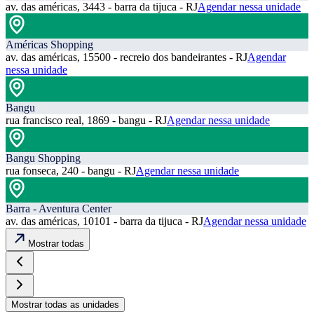
av. das américas, 3443 - barra da tijuca - RJ
Agendar nessa unidade
Américas Shopping
av. das américas, 15500 - recreio dos bandeirantes - RJ
Agendar
nessa unidade
Bangu
rua francisco real, 1869 - bangu - RJ
Agendar nessa unidade
Bangu Shopping
rua fonseca, 240 - bangu - RJ
Agendar nessa unidade
Barra - Aventura Center
av. das américas, 10101 - barra da tijuca - RJ
Agendar nessa unidade
Mostrar todas
Mostrar todas as unidades