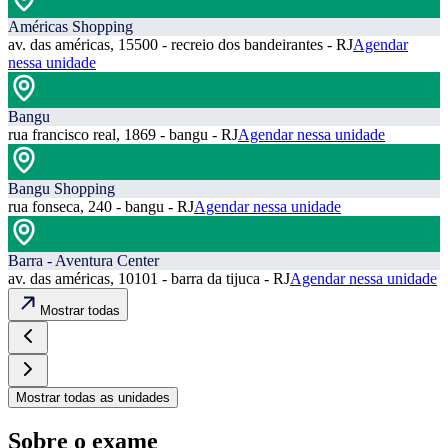
Américas Shopping
av. das américas, 15500 - recreio dos bandeirantes - RJ
Agendar
nessa unidade
Bangu
rua francisco real, 1869 - bangu - RJ
Agendar nessa unidade
Bangu Shopping
rua fonseca, 240 - bangu - RJ
Agendar nessa unidade
Barra - Aventura Center
av. das américas, 10101 - barra da tijuca - RJ
Agendar nessa unidade
Mostrar todas
Mostrar todas as unidades
Sobre o exame