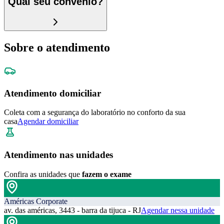
Qual seu convênio?
Sobre o atendimento
Atendimento domiciliar
Coleta com a segurança do laboratório no conforto da sua
casa
Agendar domiciliar
Atendimento nas unidades
Confira as unidades que
fazem o exame
Américas Corporate
av. das américas, 3443 - barra da tijuca - RJ
Agendar nessa unidade