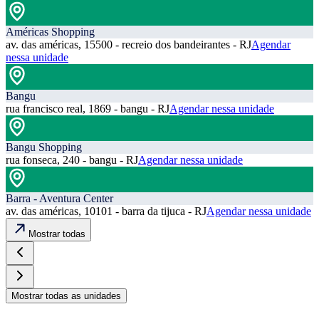
Américas Shopping
av. das américas, 15500 - recreio dos bandeirantes - RJ
Agendar
nessa unidade
Bangu
rua francisco real, 1869 - bangu - RJ
Agendar nessa unidade
Bangu Shopping
rua fonseca, 240 - bangu - RJ
Agendar nessa unidade
Barra - Aventura Center
av. das américas, 10101 - barra da tijuca - RJ
Agendar nessa unidade
Mostrar todas
Mostrar todas as unidades