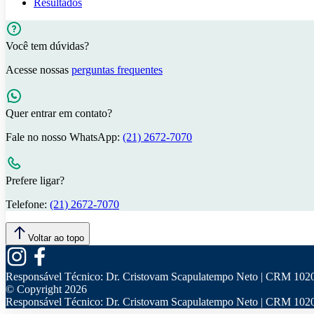
Resultados
Você tem dúvidas?
Acesse nossas
perguntas frequentes
Quer entrar em contato?
Fale no nosso WhatsApp:
(21) 2672-7070
Prefere ligar?
Telefone:
(21) 2672-7070
Voltar ao topo
Responsável Técnico:
Dr. Cristovam Scapulatempo Neto | CRM 102
© Copyright
2026
Responsável Técnico:
Dr. Cristovam Scapulatempo Neto | CRM 102