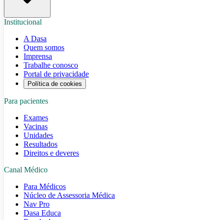
Institucional
A Dasa
Quem somos
Imprensa
Trabalhe conosco
Portal de privacidade
Política de cookies
Para pacientes
Exames
Vacinas
Unidades
Resultados
Direitos e deveres
Canal Médico
Para Médicos
Núcleo de Assessoria Médica
Nav Pro
Dasa Educa