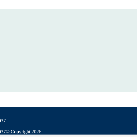
037
037
© Copyright
2026