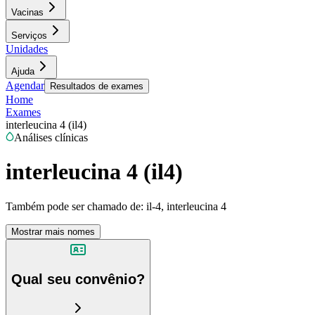
Vacinas
Serviços
Unidades
Ajuda
Agendar
Resultados de exames
Home
Exames
interleucina 4 (il4)
Análises clínicas
interleucina 4 (il4)
Também pode ser chamado de:
il-4, interleucina 4
Mostrar mais nomes
Qual seu convênio?