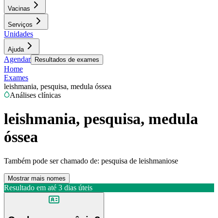
Vacinas
Serviços
Unidades
Ajuda
Agendar
Resultados de exames
Home
Exames
leishmania, pesquisa, medula óssea
Análises clínicas
leishmania, pesquisa, medula
óssea
Também pode ser chamado de:
pesquisa de leishmaniose
Mostrar mais nomes
Resultado em até
3 dias úteis