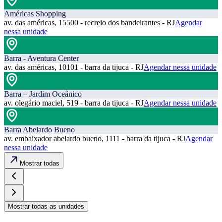
Américas Shopping
av. das américas, 15500 - recreio dos bandeirantes - RJ
Agendar
nessa unidade
Barra - Aventura Center
av. das américas, 10101 - barra da tijuca - RJ
Agendar nessa unidade
Barra – Jardim Oceânico
av. olegário maciel, 519 - barra da tijuca - RJ
Agendar nessa unidade
Barra Abelardo Bueno
av. embaixador abelardo bueno, 1111 - barra da tijuca - RJ
Agendar
nessa unidade
Mostrar todas
Mostrar todas as unidades