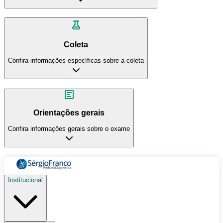
Coleta
Confira informações específicas sobre a coleta
Orientações gerais
Confira informações gerais sobre o exame
Institucional