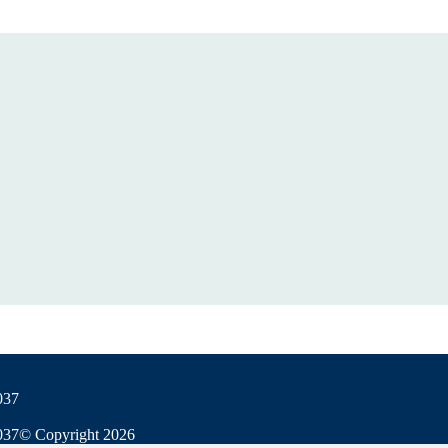
037
037
© Copyright
2026