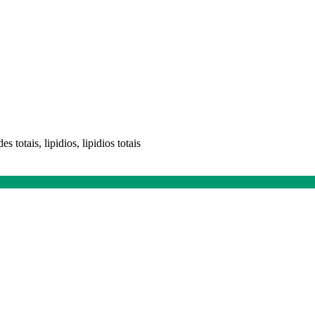
es totais, lipidios, lipidios totais