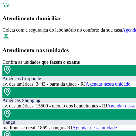
Atendimento domiciliar
Coleta com a segurança do laboratório no conforto da sua casa
Agenda
Atendimento nas unidades
Confira as unidades que
fazem o exame
Américas Corporate
av. das américas, 3443 - barra da tijuca - RJ
Agendar nessa unidade
Américas Shopping
av. das américas, 15500 - recreio dos bandeirantes - RJ
Agendar nessa
Bangu
rua francisco real, 1869 - bangu - RJ
Agendar nessa unidade