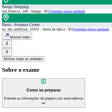
Bangu Shopping
rua fonseca, 240 - bangu - RJ
Agendar nessa unidade
Barra - Aventura Center
av. das américas, 10101 - barra da tijuca - RJ
Agendar nessa unidade
Mostrar todas
Mostrar todas as unidades
Sobre o exame
Como se preparar
Entenda as informações de preparo com antecedência