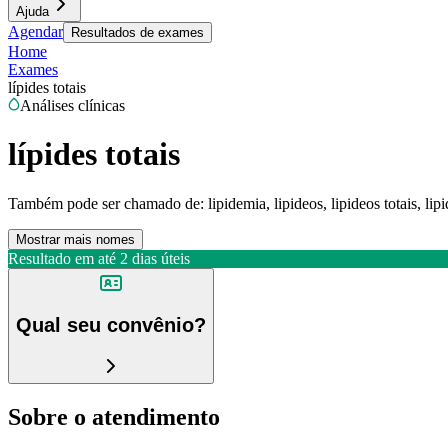
Ajuda
Agendar
Resultados de exames
Home
Exames
lípides totais
Análises clínicas
lípides totais
Também pode ser chamado de:
lipidemia, lipideos, lipideos totais, lipid
Mostrar mais nomes
Resultado em até
2 dias úteis
Qual seu convênio?
Sobre o atendimento