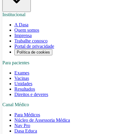
Institucional
A Dasa
Quem somos
Imprensa
Trabalhe conosco
Portal de privacidade
Política de cookies
Para pacientes
Exames
Vacinas
Unidades
Resultados
Direitos e deveres
Canal Médico
Para Médicos
Núcleo de Assessoria Médica
Nav Pro
Dasa Educa