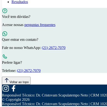
Resultados
Você tem dúvidas?
Acesse nossas
perguntas frequentes
Quer entrar em contato?
Fale no nosso WhatsApp:
(21) 2672-7070
Prefere ligar?
Telefone:
(21) 2672-7070
Voltar ao topo
Responsável Técnico:
Dr. Cristovam Scapulatempo Neto | CRM 102
© Copyright
2026
Responsável Técnico:
Dr. Cristovam Scapulatempo Neto | CRM 102