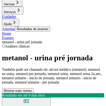
Vacinas
Serviços
Unidades
Ajuda
Agendar
Resultados de exames
Home
Exames
metanol - urina pré jornada
Análises clínicas
metanol - urina pré jornada
Também pode ser chamado de:
alcool metilico (metanol), metanol
na urina, metanol pre-jornada, metanol urina, metanol urina 2a.am.,
metanol urinario - inicio de jornada, metanol urinario - inicio de
jornada, metanol urinario - pre jornada
Mostrar mais nomes
Resultado em até
9 dias úteis