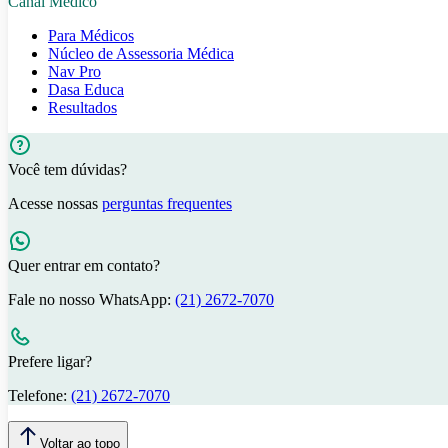
Canal Médico
Para Médicos
Núcleo de Assessoria Médica
Nav Pro
Dasa Educa
Resultados
Você tem dúvidas?
Acesse nossas
perguntas frequentes
Quer entrar em contato?
Fale no nosso WhatsApp:
(21) 2672-7070
Prefere ligar?
Telefone:
(21) 2672-7070
Voltar ao topo