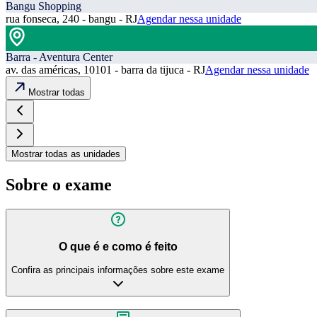
Bangu Shopping
rua fonseca, 240 - bangu - RJ
Agendar nessa unidade
Barra - Aventura Center
av. das américas, 10101 - barra da tijuca - RJ
Agendar nessa unidade
Mostrar todas
Mostrar todas as unidades
Sobre o exame
O que é e como é feito
Confira as principais informações sobre este exame