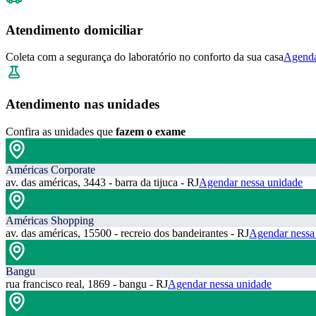
Atendimento domiciliar
Coleta com a segurança do laboratório no conforto da sua casa
Agenda
Atendimento nas unidades
Confira as unidades que
fazem o exame
Américas Corporate
av. das américas, 3443 - barra da tijuca - RJ
Agendar nessa unidade
Américas Shopping
av. das américas, 15500 - recreio dos bandeirantes - RJ
Agendar nessa
Bangu
rua francisco real, 1869 - bangu - RJ
Agendar nessa unidade