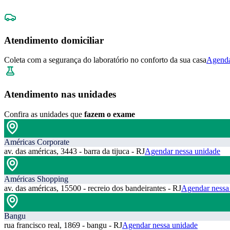
Atendimento domiciliar
Coleta com a segurança do laboratório no conforto da sua casa
Agenda
Atendimento nas unidades
Confira as unidades que
fazem o exame
Américas Corporate
av. das américas, 3443 - barra da tijuca - RJ
Agendar nessa unidade
Américas Shopping
av. das américas, 15500 - recreio dos bandeirantes - RJ
Agendar nessa
Bangu
rua francisco real, 1869 - bangu - RJ
Agendar nessa unidade