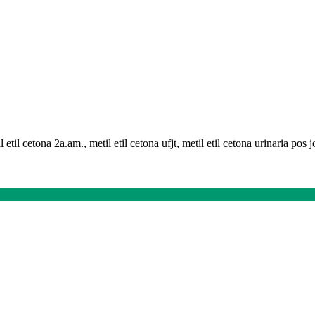
til cetona 2a.am., metil etil cetona ufjt, metil etil cetona urinaria pos j