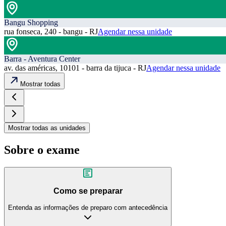
Bangu Shopping
rua fonseca, 240 - bangu - RJ
Agendar nessa unidade
Barra - Aventura Center
av. das américas, 10101 - barra da tijuca - RJ
Agendar nessa unidade
Mostrar todas
Mostrar todas as unidades
Sobre o exame
Como se preparar
Entenda as informações de preparo com antecedência