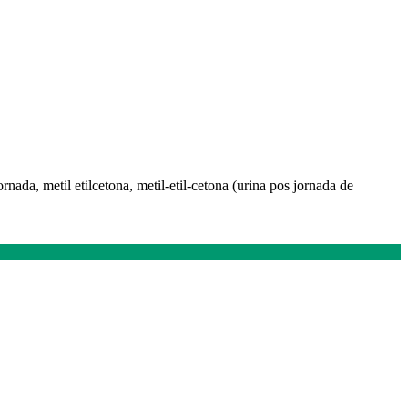
ornada, metil etilcetona, metil-etil-cetona (urina pos jornada de