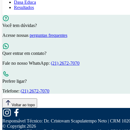
Dasa Educa
Resultados
Você tem dúvidas?
Acesse nossas
perguntas frequentes
Quer entrar em contato?
Fale no nosso WhatsApp:
(21) 2672-7070
Prefere ligar?
Telefone:
(21) 2672-7070
Voltar ao topo
Responsável Técnico:
Dr. Cristovam Scapulatempo Neto | CRM 102
© Copyright
2026