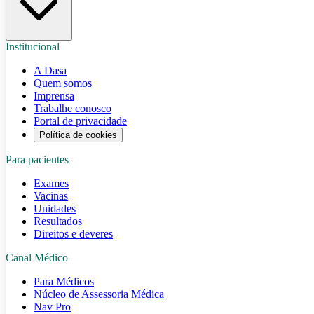
Institucional
A Dasa
Quem somos
Imprensa
Trabalhe conosco
Portal de privacidade
Política de cookies
Para pacientes
Exames
Vacinas
Unidades
Resultados
Direitos e deveres
Canal Médico
Para Médicos
Núcleo de Assessoria Médica
Nav Pro