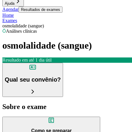
Ajuda
Agendar
Resultados de exames
Home
Exames
osmolalidade (sangue)
Análises clínicas
osmolalidade (sangue)
Resultado em até
1 dia útil
Qual seu convênio?
Sobre o exame
Como se preparar