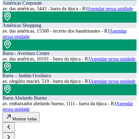
Américas Corporate
av. das américas, 3443 - barra da tijuca - RJ
Agendar nessa unidade
Américas Shopping
av. das américas, 15500 - recreio dos bandeirantes - RJ
Agendar
nessa unidade
Barra - Aventura Center
av. das américas, 10101 - barra da tijuca - RJ
Agendar nessa unidade
Barra – Jardim Oceânico
av. olegário maciel, 519 - barra da tijuca - RJ
Agendar nessa unidade
Barra Abelardo Bueno
av. embaixador abelardo bueno, 1111 - barra da tijuca - RJ
Agendar
nessa unidade
Mostrar todas