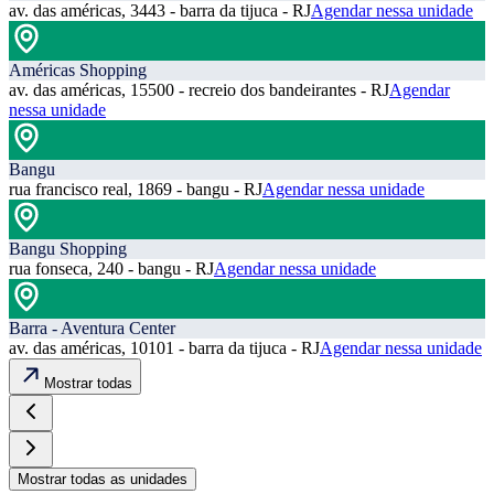
av. das américas, 3443 - barra da tijuca - RJ
Agendar nessa unidade
Américas Shopping
av. das américas, 15500 - recreio dos bandeirantes - RJ
Agendar
nessa unidade
Bangu
rua francisco real, 1869 - bangu - RJ
Agendar nessa unidade
Bangu Shopping
rua fonseca, 240 - bangu - RJ
Agendar nessa unidade
Barra - Aventura Center
av. das américas, 10101 - barra da tijuca - RJ
Agendar nessa unidade
Mostrar todas
Mostrar todas as unidades