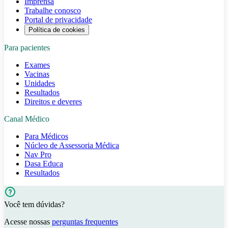
Imprensa
Trabalhe conosco
Portal de privacidade
Política de cookies
Para pacientes
Exames
Vacinas
Unidades
Resultados
Direitos e deveres
Canal Médico
Para Médicos
Núcleo de Assessoria Médica
Nav Pro
Dasa Educa
Resultados
Você tem dúvidas?
Acesse nossas
perguntas frequentes