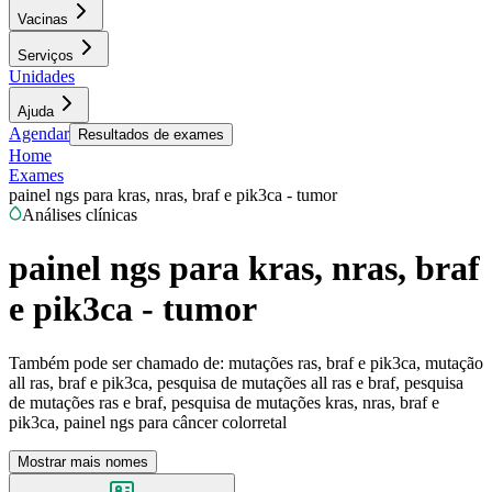
Vacinas
Serviços
Unidades
Ajuda
Agendar
Resultados de exames
Home
Exames
painel ngs para kras, nras, braf e pik3ca - tumor
Análises clínicas
painel ngs para kras, nras, braf
e pik3ca - tumor
Também pode ser chamado de:
mutações ras, braf e pik3ca, mutação
all ras, braf e pik3ca, pesquisa de mutações all ras e braf, pesquisa
de mutações ras e braf, pesquisa de mutações kras, nras, braf e
pik3ca, painel ngs para câncer colorretal
Mostrar mais nomes