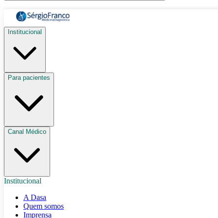
Institucional
Para pacientes
Canal Médico
Institucional
A Dasa
Quem somos
Imprensa