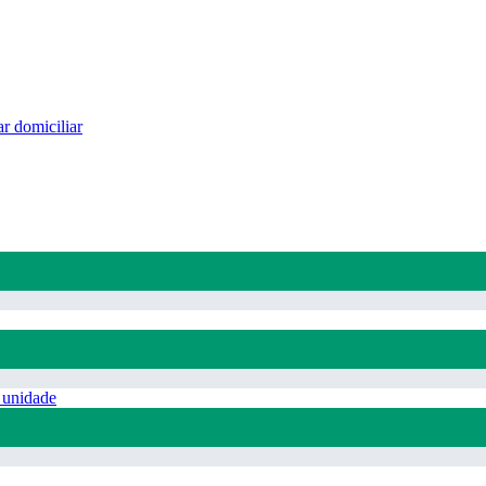
r domiciliar
 unidade