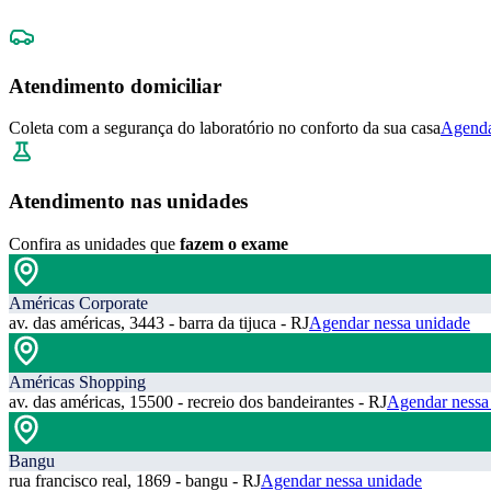
Atendimento domiciliar
Coleta com a segurança do laboratório no conforto da sua casa
Agenda
Atendimento nas unidades
Confira as unidades que
fazem o exame
Américas Corporate
av. das américas, 3443 - barra da tijuca - RJ
Agendar nessa unidade
Américas Shopping
av. das américas, 15500 - recreio dos bandeirantes - RJ
Agendar nessa
Bangu
rua francisco real, 1869 - bangu - RJ
Agendar nessa unidade