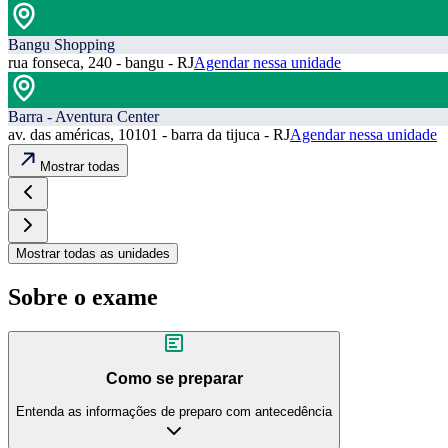
Bangu Shopping
rua fonseca, 240 - bangu - RJ
Agendar nessa unidade
Barra - Aventura Center
av. das américas, 10101 - barra da tijuca - RJ
Agendar nessa unidade
Mostrar todas
Mostrar todas as unidades
Sobre o exame
Como se preparar
Entenda as informações de preparo com antecedência