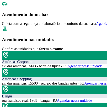
Atendimento domiciliar
Coleta com a segurança do laboratório no conforto da sua casa
Agenda
Atendimento nas unidades
Confira as unidades que
fazem o exame
Américas Corporate
av. das américas, 3443 - barra da tijuca - RJ
Agendar nessa unidade
Américas Shopping
av. das américas, 15500 - recreio dos bandeirantes - RJ
Agendar nessa
Bangu
rua francisco real, 1869 - bangu - RJ
Agendar nessa unidade