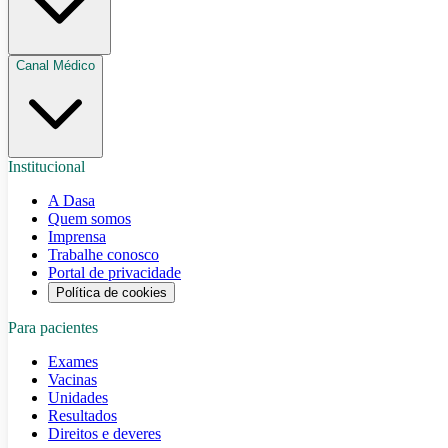
Canal Médico
Institucional
A Dasa
Quem somos
Imprensa
Trabalhe conosco
Portal de privacidade
Política de cookies
Para pacientes
Exames
Vacinas
Unidades
Resultados
Direitos e deveres