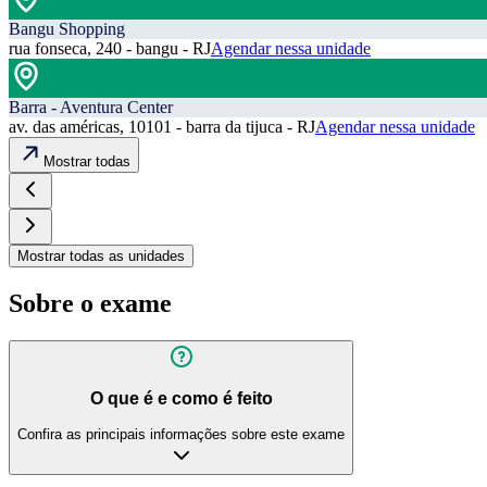
Bangu Shopping
rua fonseca, 240 - bangu - RJ
Agendar nessa unidade
Barra - Aventura Center
av. das américas, 10101 - barra da tijuca - RJ
Agendar nessa unidade
Mostrar todas
Mostrar todas as unidades
Sobre o exame
O que é e como é feito
Confira as principais informações sobre este exame