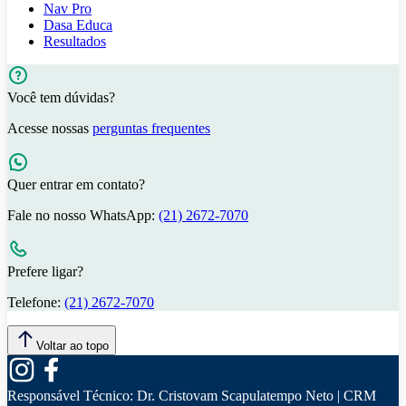
Nav Pro
Dasa Educa
Resultados
Você tem dúvidas?
Acesse nossas
perguntas frequentes
Quer entrar em contato?
Fale no nosso WhatsApp:
(21) 2672-7070
Prefere ligar?
Telefone:
(21) 2672-7070
Voltar ao topo
Responsável Técnico:
Dr. Cristovam Scapulatempo Neto | CRM