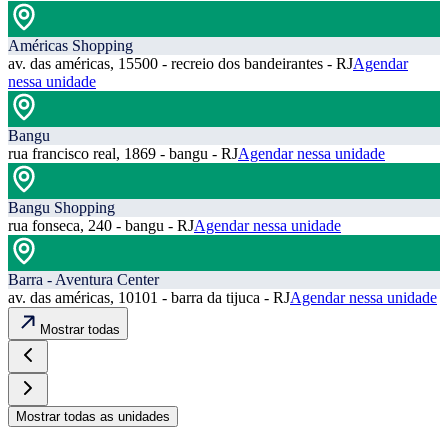
Américas Shopping
av. das américas, 15500 - recreio dos bandeirantes - RJ
Agendar
nessa unidade
Bangu
rua francisco real, 1869 - bangu - RJ
Agendar nessa unidade
Bangu Shopping
rua fonseca, 240 - bangu - RJ
Agendar nessa unidade
Barra - Aventura Center
av. das américas, 10101 - barra da tijuca - RJ
Agendar nessa unidade
Mostrar todas
Mostrar todas as unidades