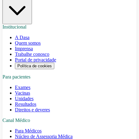
Institucional
A Dasa
Quem somos
Imprensa
Trabalhe conosco
Portal de privacidade
Política de cookies
Para pacientes
Exames
Vacinas
Unidades
Resultados
Direitos e deveres
Canal Médico
Para Médicos
Núcleo de Assessoria Médica