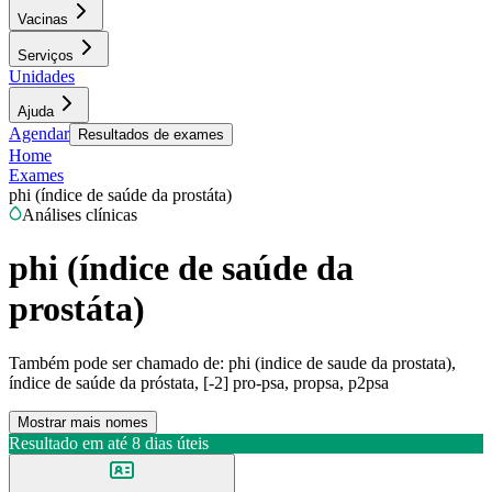
Vacinas
Serviços
Unidades
Ajuda
Agendar
Resultados de exames
Home
Exames
phi (índice de saúde da prostáta)
Análises clínicas
phi (índice de saúde da
prostáta)
Também pode ser chamado de:
phi (indice de saude da prostata),
índice de saúde da próstata, [-2] pro-psa, propsa, p2psa
Mostrar mais nomes
Resultado em até
8 dias úteis