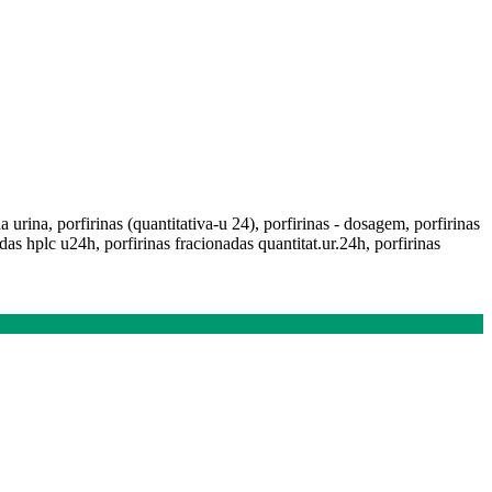
na urina, porfirinas (quantitativa-u 24), porfirinas - dosagem, porfirinas
as hplc u24h, porfirinas fracionadas quantitat.ur.24h, porfirinas