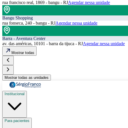
rua francisco real, 1869 - bangu - RJ
Agendar nessa unidade
Bangu Shopping
rua fonseca, 240 - bangu - RJ
Agendar nessa unidade
Barra - Aventura Center
av. das américas, 10101 - barra da tijuca - RJ
Agendar nessa unidade
Mostrar todas
Mostrar todas as unidades
Institucional
Para pacientes