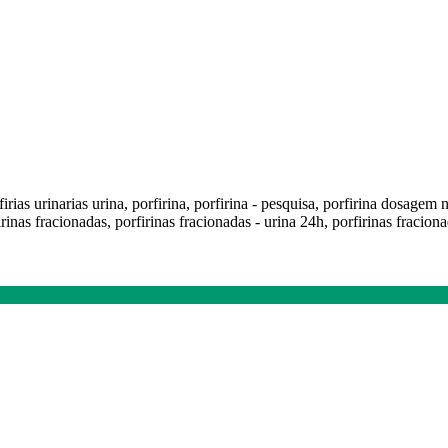
rfirias urinarias urina, porfirina, porfirina - pesquisa, porfirina dosagem 
as fracionadas, porfirinas fracionadas - urina 24h, porfirinas fracionad