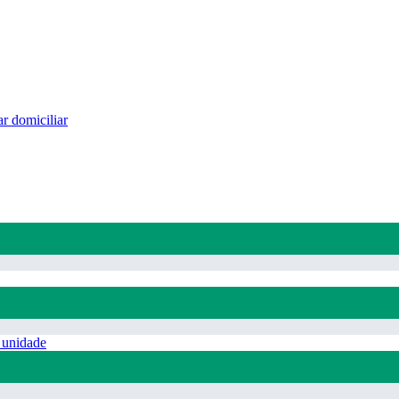
r domiciliar
 unidade