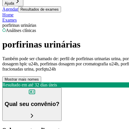
Ajuda
Agendar
Resultados de exames
Home
Exames
porfirinas urinárias
Análises clínicas
porfirinas urinárias
Também pode ser chamado de:
perfil de porfirinas urinarias urina, po
dosagem hplc u24h, porfirinas dosagem por cromatografia u24h, porfirin
fracionadas urina, porfqtu24h
Mostrar mais nomes
Resultado em até
32 dias úteis
Qual seu convênio?