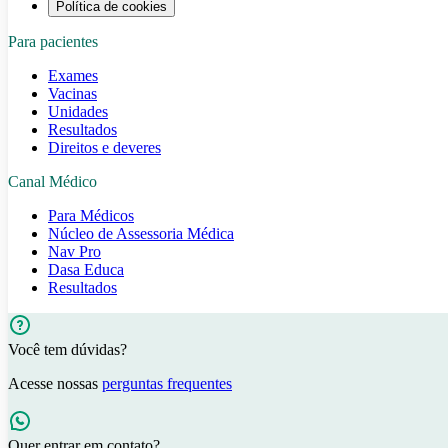
Política de cookies
Para pacientes
Exames
Vacinas
Unidades
Resultados
Direitos e deveres
Canal Médico
Para Médicos
Núcleo de Assessoria Médica
Nav Pro
Dasa Educa
Resultados
Você tem dúvidas?
Acesse nossas
perguntas frequentes
Quer entrar em contato?