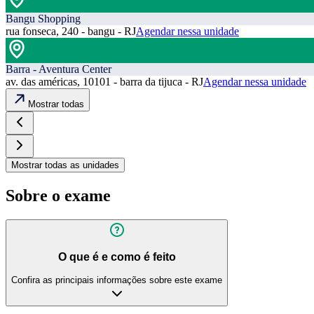
Bangu Shopping
rua fonseca, 240 - bangu - RJ
Agendar nessa unidade
Barra - Aventura Center
av. das américas, 10101 - barra da tijuca - RJ
Agendar nessa unidade
Mostrar todas
Mostrar todas as unidades
Sobre o exame
O que é e como é feito
Confira as principais informações sobre este exame