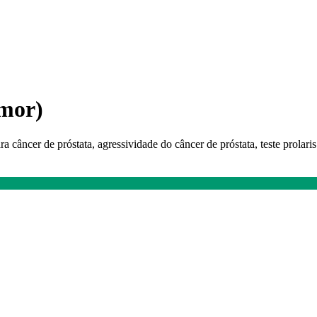
umor)
a câncer de próstata, agressividade do câncer de próstata, teste prolaris