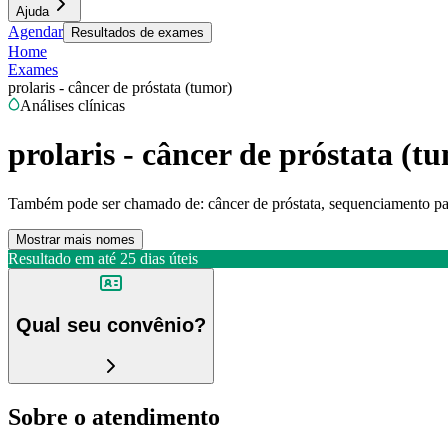
Ajuda
Agendar
Resultados de exames
Home
Exames
prolaris - câncer de próstata (tumor)
Análises clínicas
prolaris - câncer de próstata (t
Também pode ser chamado de:
câncer de próstata, sequenciamento par
Mostrar mais nomes
Resultado em até
25 dias úteis
Qual seu convênio?
Sobre o atendimento