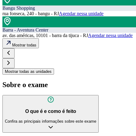
Bangu Shopping
rua fonseca, 240 - bangu - RJ
Agendar nessa unidade
Barra - Aventura Center
av. das américas, 10101 - barra da tijuca - RJ
Agendar nessa unidade
Mostrar todas
Mostrar todas as unidades
Sobre o exame
O que é e como é feito
Confira as principais informações sobre este exame