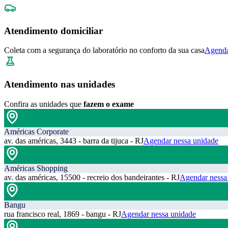
Atendimento domiciliar
Coleta com a segurança do laboratório no conforto da sua casa
Agenda
Atendimento nas unidades
Confira as unidades que
fazem o exame
Américas Corporate
av. das américas, 3443 - barra da tijuca - RJ
Agendar nessa unidade
Américas Shopping
av. das américas, 15500 - recreio dos bandeirantes - RJ
Agendar nessa
Bangu
rua francisco real, 1869 - bangu - RJ
Agendar nessa unidade