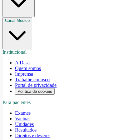
Canal Médico
Institucional
A Dasa
Quem somos
Imprensa
Trabalhe conosco
Portal de privacidade
Política de cookies
Para pacientes
Exames
Vacinas
Unidades
Resultados
Direitos e deveres