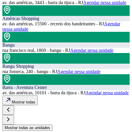
av. das américas, 3443 - barra da tijuca - RJ
Agendar nessa unidade
Américas Shopping
av. das américas, 15500 - recreio dos bandeirantes - RJ
Agendar
nessa unidade
Bangu
rua francisco real, 1869 - bangu - RJ
Agendar nessa unidade
Bangu Shopping
rua fonseca, 240 - bangu - RJ
Agendar nessa unidade
Barra - Aventura Center
av. das américas, 10101 - barra da tijuca - RJ
Agendar nessa unidade
Mostrar todas
Mostrar todas as unidades