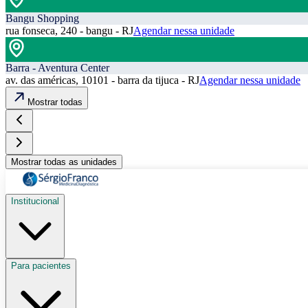
Bangu Shopping
rua fonseca, 240 - bangu - RJ
Agendar nessa unidade
Barra - Aventura Center
av. das américas, 10101 - barra da tijuca - RJ
Agendar nessa unidade
Mostrar todas
Mostrar todas as unidades
Institucional
Para pacientes