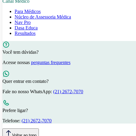
Canal Médico
Para Médicos
Núcleo de Assessoria Médica
Nav Pro
Dasa Educa
Resultados
Você tem dúvidas?
Acesse nossas
perguntas frequentes
Quer entrar em contato?
Fale no nosso WhatsApp:
(21) 2672-7070
Prefere ligar?
Telefone:
(21) 2672-7070
Voltar ao topo