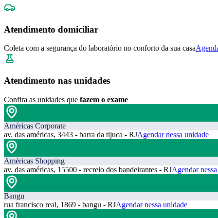
Atendimento domiciliar
Coleta com a segurança do laboratório no conforto da sua casa
Agenda
Atendimento nas unidades
Confira as unidades que
fazem o exame
Américas Corporate
av. das américas, 3443 - barra da tijuca - RJ
Agendar nessa unidade
Américas Shopping
av. das américas, 15500 - recreio dos bandeirantes - RJ
Agendar nessa
Bangu
rua francisco real, 1869 - bangu - RJ
Agendar nessa unidade