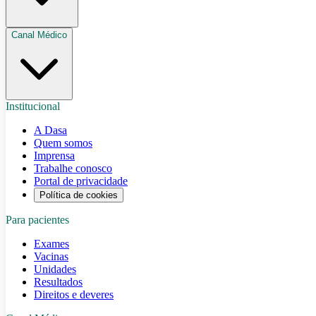
Canal Médico
Institucional
A Dasa
Quem somos
Imprensa
Trabalhe conosco
Portal de privacidade
Política de cookies
Para pacientes
Exames
Vacinas
Unidades
Resultados
Direitos e deveres