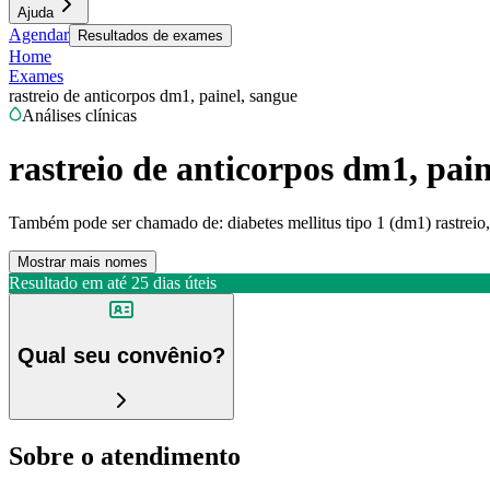
Ajuda
Agendar
Resultados de exames
Home
Exames
rastreio de anticorpos dm1, painel, sangue
Análises clínicas
rastreio de anticorpos dm1, pain
Também pode ser chamado de:
diabetes mellitus tipo 1 (dm1) rastreio
Mostrar mais nomes
Resultado em até
25 dias úteis
Qual seu convênio?
Sobre o atendimento