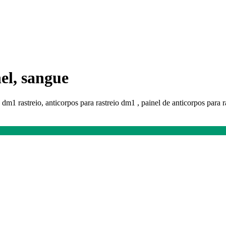
el, sangue
, dm1 rastreio, anticorpos para rastreio dm1 , painel de anticorpos para 