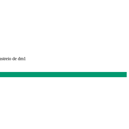
rastreio de dm1