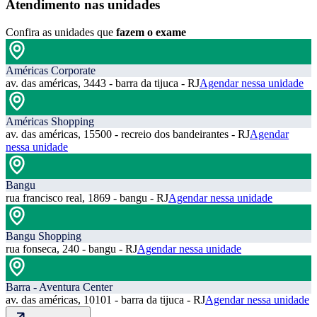
Atendimento nas unidades
Confira as unidades que
fazem o exame
Américas Corporate
av. das américas, 3443 - barra da tijuca - RJ
Agendar nessa unidade
Américas Shopping
av. das américas, 15500 - recreio dos bandeirantes - RJ
Agendar
nessa unidade
Bangu
rua francisco real, 1869 - bangu - RJ
Agendar nessa unidade
Bangu Shopping
rua fonseca, 240 - bangu - RJ
Agendar nessa unidade
Barra - Aventura Center
av. das américas, 10101 - barra da tijuca - RJ
Agendar nessa unidade