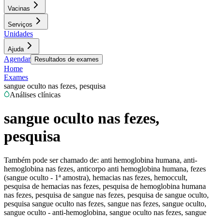
Vacinas
Serviços
Unidades
Ajuda
Agendar
Resultados de exames
Home
Exames
sangue oculto nas fezes, pesquisa
Análises clínicas
sangue oculto nas fezes,
pesquisa
Também pode ser chamado de:
anti hemoglobina humana, anti-
hemoglobina nas fezes, anticorpo anti hemoglobina humana, fezes
(sangue oculto - 1ª amostra), hemacias nas fezes, hemoccult,
pesquisa de hemacias nas fezes, pesquisa de hemoglobina humana
nas fezes, pesquisa de sangue nas fezes, pesquisa de sangue oculto,
pesquisa sangue oculto nas fezes, sangue nas fezes, sangue oculto,
sangue oculto - anti-hemoglobina, sangue oculto nas fezes, sangue