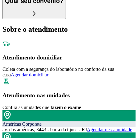
Qual seu convênio?
Sobre o atendimento
Atendimento domiciliar
Coleta com a segurança do laboratório no conforto da sua
casa
Agendar domiciliar
Atendimento nas unidades
Confira as unidades que
fazem o exame
Américas Corporate
av. das américas, 3443 - barra da tijuca - RJ
Agendar nessa unidade