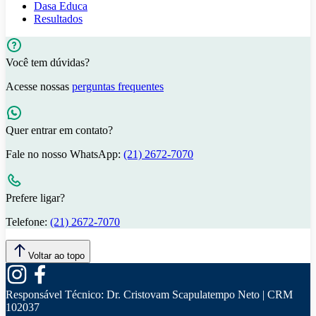
Dasa Educa
Resultados
Você tem dúvidas?
Acesse nossas
perguntas frequentes
Quer entrar em contato?
Fale no nosso WhatsApp:
(21) 2672-7070
Prefere ligar?
Telefone:
(21) 2672-7070
Voltar ao topo
Responsável Técnico:
Dr. Cristovam Scapulatempo Neto | CRM
102037