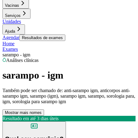
Vacinas
Serviços
Unidades
Ajuda
Agendar
Resultados de exames
Home
Exames
sarampo - igm
Análises clínicas
sarampo - igm
Também pode ser chamado de:
anti-sarampo igm, anticorpos anti-
sarampo igm, sarampo (igm), sarampo igm, sarampo, sorologia para,
igm, sorologia para sarampo igm
Mostrar mais nomes
Resultado em até
3 dias úteis