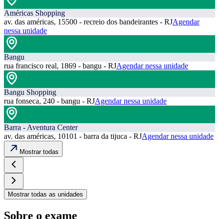
Américas Shopping
av. das américas, 15500 - recreio dos bandeirantes - RJ
Agendar
nessa unidade
Bangu
rua francisco real, 1869 - bangu - RJ
Agendar nessa unidade
Bangu Shopping
rua fonseca, 240 - bangu - RJ
Agendar nessa unidade
Barra - Aventura Center
av. das américas, 10101 - barra da tijuca - RJ
Agendar nessa unidade
Mostrar todas
Mostrar todas as unidades
Sobre o exame