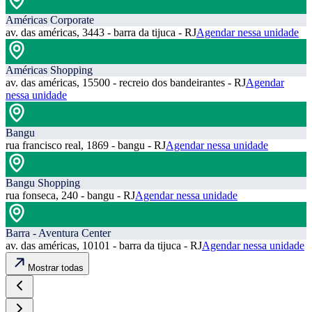
Américas Corporate
av. das américas, 3443 - barra da tijuca - RJ
Agendar nessa unidade
Américas Shopping
av. das américas, 15500 - recreio dos bandeirantes - RJ
Agendar
nessa unidade
Bangu
rua francisco real, 1869 - bangu - RJ
Agendar nessa unidade
Bangu Shopping
rua fonseca, 240 - bangu - RJ
Agendar nessa unidade
Barra - Aventura Center
av. das américas, 10101 - barra da tijuca - RJ
Agendar nessa unidade
Mostrar todas