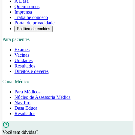
A Dasa
Quem somos
Imprensa
Trabalhe conosco
Portal de privacidade
Política de cookies
Para pacientes
Exames
Vacinas
Unidades
Resultados
Direitos e deveres
Canal Médico
Para Médicos
Núcleo de Assessoria Médica
Nav Pro
Dasa Educa
Resultados
Você tem dúvidas?