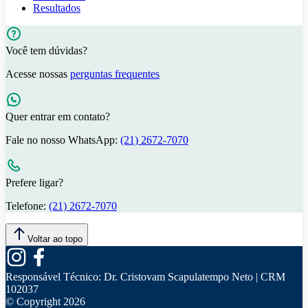
Resultados
Você tem dúvidas?
Acesse nossas
perguntas frequentes
Quer entrar em contato?
Fale no nosso WhatsApp:
(21) 2672-7070
Prefere ligar?
Telefone:
(21) 2672-7070
Voltar ao topo
Responsável Técnico:
Dr. Cristovam Scapulatempo Neto | CRM
102037
© Copyright
2026