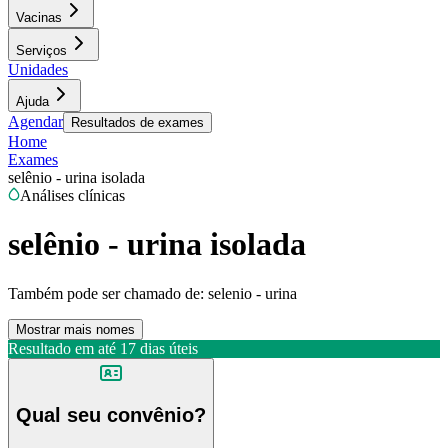
Vacinas
Serviços
Unidades
Ajuda
Agendar
Resultados de exames
Home
Exames
selênio - urina isolada
Análises clínicas
selênio - urina isolada
Também pode ser chamado de:
selenio - urina
Mostrar mais nomes
Resultado em até
17 dias úteis
Qual seu convênio?