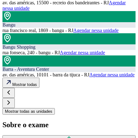
av. das américas, 15500 - recreio dos bandeirantes - RJ
Agendar
nessa unidade
Bangu
rua francisco real, 1869 - bangu - RJ
Agendar nessa unidade
Bangu Shopping
rua fonseca, 240 - bangu - RJ
Agendar nessa unidade
Barra - Aventura Center
av. das américas, 10101 - barra da tijuca - RJ
Agendar nessa unidade
Mostrar todas
Mostrar todas as unidades
Sobre o exame