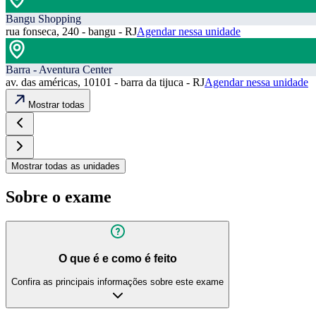
Bangu Shopping
rua fonseca, 240 - bangu - RJ
Agendar nessa unidade
Barra - Aventura Center
av. das américas, 10101 - barra da tijuca - RJ
Agendar nessa unidade
Mostrar todas
Mostrar todas as unidades
Sobre o exame
O que é e como é feito
Confira as principais informações sobre este exame