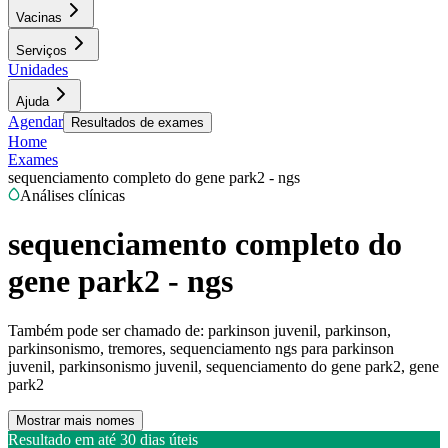
Vacinas
Serviços
Unidades
Ajuda
Agendar
Resultados de exames
Home
Exames
sequenciamento completo do gene park2 - ngs
Análises clínicas
sequenciamento completo do
gene park2 - ngs
Também pode ser chamado de:
parkinson juvenil, parkinson,
parkinsonismo, tremores, sequenciamento ngs para parkinson
juvenil, parkinsonismo juvenil, sequenciamento do gene park2, gene
park2
Mostrar mais nomes
Resultado em até
30 dias úteis