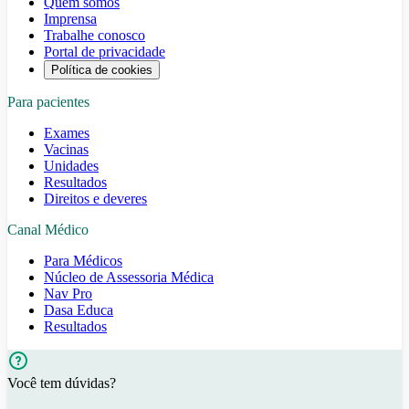
Quem somos
Imprensa
Trabalhe conosco
Portal de privacidade
Política de cookies
Para pacientes
Exames
Vacinas
Unidades
Resultados
Direitos e deveres
Canal Médico
Para Médicos
Núcleo de Assessoria Médica
Nav Pro
Dasa Educa
Resultados
Você tem dúvidas?