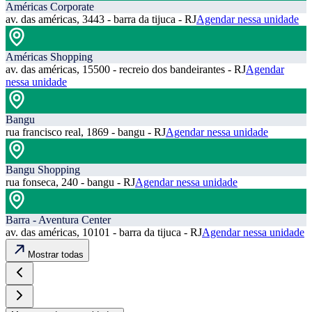
Américas Corporate
av. das américas, 3443 - barra da tijuca - RJ
Agendar nessa unidade
Américas Shopping
av. das américas, 15500 - recreio dos bandeirantes - RJ
Agendar
nessa unidade
Bangu
rua francisco real, 1869 - bangu - RJ
Agendar nessa unidade
Bangu Shopping
rua fonseca, 240 - bangu - RJ
Agendar nessa unidade
Barra - Aventura Center
av. das américas, 10101 - barra da tijuca - RJ
Agendar nessa unidade
Mostrar todas