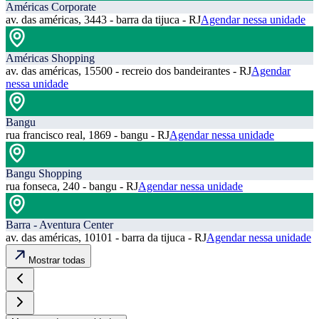
Américas Corporate
av. das américas, 3443 - barra da tijuca - RJ
Agendar nessa unidade
Américas Shopping
av. das américas, 15500 - recreio dos bandeirantes - RJ
Agendar
nessa unidade
Bangu
rua francisco real, 1869 - bangu - RJ
Agendar nessa unidade
Bangu Shopping
rua fonseca, 240 - bangu - RJ
Agendar nessa unidade
Barra - Aventura Center
av. das américas, 10101 - barra da tijuca - RJ
Agendar nessa unidade
Mostrar todas