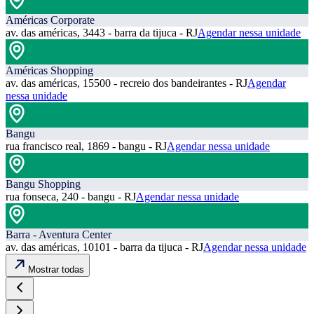
Américas Corporate
av. das américas, 3443 - barra da tijuca - RJ
Agendar nessa unidade
Américas Shopping
av. das américas, 15500 - recreio dos bandeirantes - RJ
Agendar
nessa unidade
Bangu
rua francisco real, 1869 - bangu - RJ
Agendar nessa unidade
Bangu Shopping
rua fonseca, 240 - bangu - RJ
Agendar nessa unidade
Barra - Aventura Center
av. das américas, 10101 - barra da tijuca - RJ
Agendar nessa unidade
Mostrar todas