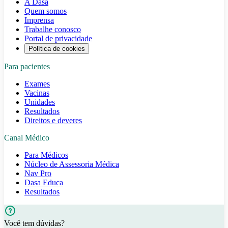
A Dasa
Quem somos
Imprensa
Trabalhe conosco
Portal de privacidade
Política de cookies
Para pacientes
Exames
Vacinas
Unidades
Resultados
Direitos e deveres
Canal Médico
Para Médicos
Núcleo de Assessoria Médica
Nav Pro
Dasa Educa
Resultados
Você tem dúvidas?