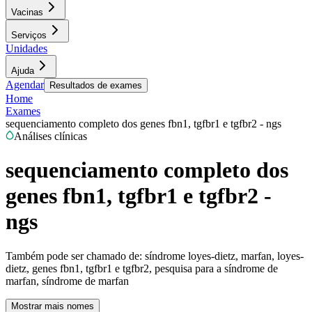
Vacinas
Serviços
Unidades
Ajuda
Agendar
Resultados de exames
Home
Exames
sequenciamento completo dos genes fbn1, tgfbr1 e tgfbr2 - ngs
Análises clínicas
sequenciamento completo dos
genes fbn1, tgfbr1 e tgfbr2 -
ngs
Também pode ser chamado de:
síndrome loyes-dietz, marfan, loyes-
dietz, genes fbn1, tgfbr1 e tgfbr2, pesquisa para a síndrome de
marfan, síndrome de marfan
Mostrar mais nomes