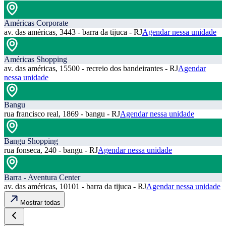
Américas Corporate
av. das américas, 3443 - barra da tijuca - RJ
Agendar nessa unidade
Américas Shopping
av. das américas, 15500 - recreio dos bandeirantes - RJ
Agendar
nessa unidade
Bangu
rua francisco real, 1869 - bangu - RJ
Agendar nessa unidade
Bangu Shopping
rua fonseca, 240 - bangu - RJ
Agendar nessa unidade
Barra - Aventura Center
av. das américas, 10101 - barra da tijuca - RJ
Agendar nessa unidade
Mostrar todas