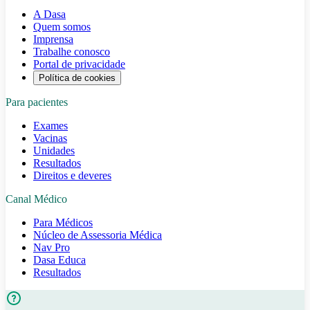
A Dasa
Quem somos
Imprensa
Trabalhe conosco
Portal de privacidade
Política de cookies
Para pacientes
Exames
Vacinas
Unidades
Resultados
Direitos e deveres
Canal Médico
Para Médicos
Núcleo de Assessoria Médica
Nav Pro
Dasa Educa
Resultados