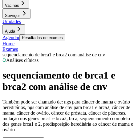
Vacinas
Serviços
Unidades
Ajuda
Agendar
Resultados de exames
Home
Exames
sequenciamento de brca1 e brca2 com análise de cnv
Análises clínicas
sequenciamento de brca1 e
brca2 com análise de cnv
Também pode ser chamado de:
ngs para câncer de mama e ovário
hereditários, ngs com análise de cnv para brca1 e brca2, câncer de
mama, câncer de ovário, câncer de próstata, câncer de pâncreas,
mutação nos genes brca1 e brca2, brca, sequenciamento completo
dos genes brca1 e 2, predisposição hereditária ao câncer de mama e
ovário