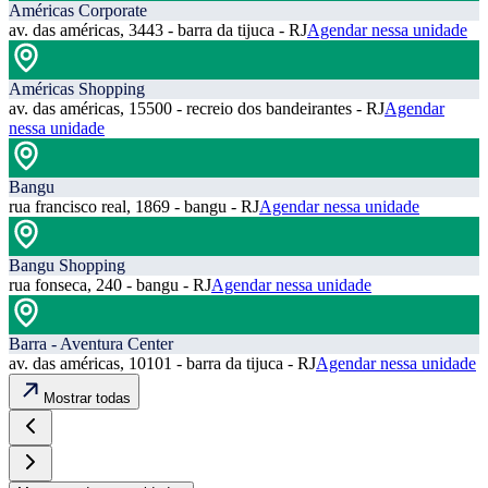
Américas Corporate
av. das américas, 3443 - barra da tijuca - RJ
Agendar nessa unidade
Américas Shopping
av. das américas, 15500 - recreio dos bandeirantes - RJ
Agendar
nessa unidade
Bangu
rua francisco real, 1869 - bangu - RJ
Agendar nessa unidade
Bangu Shopping
rua fonseca, 240 - bangu - RJ
Agendar nessa unidade
Barra - Aventura Center
av. das américas, 10101 - barra da tijuca - RJ
Agendar nessa unidade
Mostrar todas