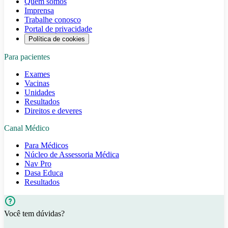
Quem somos
Imprensa
Trabalhe conosco
Portal de privacidade
Política de cookies
Para pacientes
Exames
Vacinas
Unidades
Resultados
Direitos e deveres
Canal Médico
Para Médicos
Núcleo de Assessoria Médica
Nav Pro
Dasa Educa
Resultados
Você tem dúvidas?