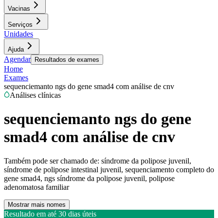
Vacinas
Serviços
Unidades
Ajuda
Agendar
Resultados de exames
Home
Exames
sequenciemanto ngs do gene smad4 com análise de cnv
Análises clínicas
sequenciemanto ngs do gene
smad4 com análise de cnv
Também pode ser chamado de:
síndrome da polipose juvenil,
síndrome de polipose intestinal juvenil, sequenciamento completo do
gene smad4, ngs síndrome da polipose juvenil, polipose
adenomatosa familiar
Mostrar mais nomes
Resultado em até
30 dias úteis