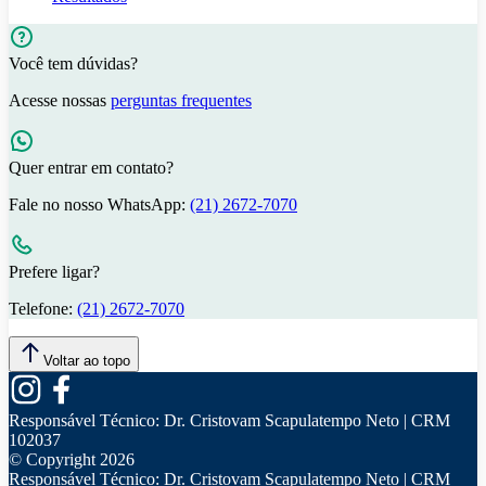
Você tem dúvidas?
Acesse nossas
perguntas frequentes
Quer entrar em contato?
Fale no nosso WhatsApp:
(21) 2672-7070
Prefere ligar?
Telefone:
(21) 2672-7070
Voltar ao topo
Responsável Técnico:
Dr. Cristovam Scapulatempo Neto | CRM
102037
© Copyright
2026
Responsável Técnico:
Dr. Cristovam Scapulatempo Neto | CRM