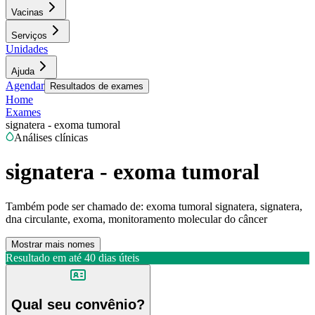
Vacinas
Serviços
Unidades
Ajuda
Agendar
Resultados de exames
Home
Exames
signatera - exoma tumoral
Análises clínicas
signatera - exoma tumoral
Também pode ser chamado de:
exoma tumoral signatera, signatera,
dna circulante, exoma, monitoramento molecular do câncer
Mostrar mais nomes
Resultado em até
40 dias úteis
Qual seu convênio?