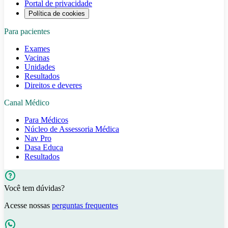
Portal de privacidade
Política de cookies
Para pacientes
Exames
Vacinas
Unidades
Resultados
Direitos e deveres
Canal Médico
Para Médicos
Núcleo de Assessoria Médica
Nav Pro
Dasa Educa
Resultados
Você tem dúvidas?
Acesse nossas
perguntas frequentes