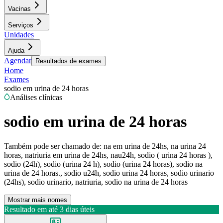
Vacinas
Serviços
Unidades
Ajuda
Agendar
Resultados de exames
Home
Exames
sodio em urina de 24 horas
Análises clínicas
sodio em urina de 24 horas
Também pode ser chamado de:
na em urina de 24hs, na urina 24
horas, natriuria em urina de 24hs, nau24h, sodio ( urina 24 horas ),
sodio (24h), sodio (urina 24 h), sodio (urina 24 horas), sodio na
urina de 24 horas., sodio u24h, sodio urina 24 horas, sodio urinario
(24hs), sodio urinario, natriuria, sodio na urina de 24 horas
Mostrar mais nomes
Resultado em até
3 dias úteis