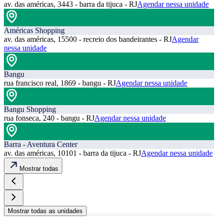
av. das américas, 3443 - barra da tijuca - RJ
Agendar nessa unidade
Américas Shopping
av. das américas, 15500 - recreio dos bandeirantes - RJ
Agendar
nessa unidade
Bangu
rua francisco real, 1869 - bangu - RJ
Agendar nessa unidade
Bangu Shopping
rua fonseca, 240 - bangu - RJ
Agendar nessa unidade
Barra - Aventura Center
av. das américas, 10101 - barra da tijuca - RJ
Agendar nessa unidade
Mostrar todas
Mostrar todas as unidades