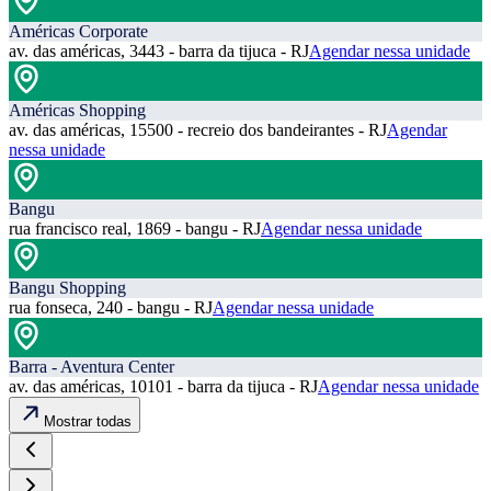
Américas Corporate
av. das américas, 3443 - barra da tijuca - RJ
Agendar nessa unidade
Américas Shopping
av. das américas, 15500 - recreio dos bandeirantes - RJ
Agendar
nessa unidade
Bangu
rua francisco real, 1869 - bangu - RJ
Agendar nessa unidade
Bangu Shopping
rua fonseca, 240 - bangu - RJ
Agendar nessa unidade
Barra - Aventura Center
av. das américas, 10101 - barra da tijuca - RJ
Agendar nessa unidade
Mostrar todas