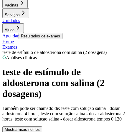
Vacinas
Serviços
Unidades
Ajuda
Agendar
Resultados de exames
Home
Exames
teste de estímulo de aldosterona com salina (2 dosagens)
Análises clínicas
teste de estímulo de
aldosterona com salina (2
dosagens)
Também pode ser chamado de:
teste com solução salina - dosar
aldosterona 4 horas, teste com solução salina - dosar aldosterona 2
horas, teste com solucao salina - dosar aldosterona tempos 0,120
Mostrar mais nomes