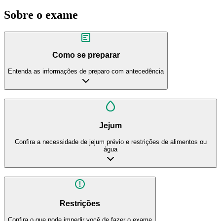
Sobre o exame
Como se preparar
Entenda as informações de preparo com antecedência
Jejum
Confira a necessidade de jejum prévio e restrições de alimentos ou
água
Restrições
Confira o que pode impedir você de fazer o exame