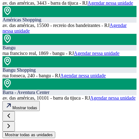
av. das américas, 3443 - barra da tijuca - RJ
Agendar nessa unidade
Américas Shopping
av. das américas, 15500 - recreio dos bandeirantes - RJ
Agendar
nessa unidade
Bangu
rua francisco real, 1869 - bangu - RJ
Agendar nessa unidade
Bangu Shopping
rua fonseca, 240 - bangu - RJ
Agendar nessa unidade
Barra - Aventura Center
av. das américas, 10101 - barra da tijuca - RJ
Agendar nessa unidade
Mostrar todas
Mostrar todas as unidades